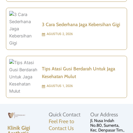
3 Cara Sederhana Jaga Kebersihan Gigi
AGUSTUS 2, 2026
Tips Atasi Gusi Berdarah Untuk Jaga
Kesehatan Mulut
AGUSTUS 1, 2026
Quick Contact
Our Address
Jl. Nusa Indah
Feel Free to
No.80, Sumerta,
Klinik Gigi
Contact Us
Kec. Denpasar Tim.,