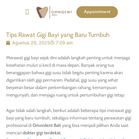
Menu
Appointment
List Harga
Before & After
Tips Rawat Gigi Bayi yang Baru Tumbuh
Agustus 29, 2025
7:09 am
Merawat gigi bayi sejak dini adalah langkah penting untuk menjaga
kesehatan mulut si kecil di masa depan. Banyak orang tua
beranggapan bahwa gigi susu tidak begitu penting karena akan
digantikan oleh gigi permanen. Padahal, gigi susu yang sehat
berperan besar dalam perkembangan rahang, kemampuan
mengunyah, dan menjaga ruang untuk pertumbuhan gigi tetap.
Agar tidak salah langkah, berikut adalah beberapa tips merawat gigi
bayi yang baru tumbuh, sekaligus informasi tentang perawatan gigi
profesional di
Omnident Bali
yang bisa menjadi pilihan Anda saat
mencari
dokter gigi terdekat
.