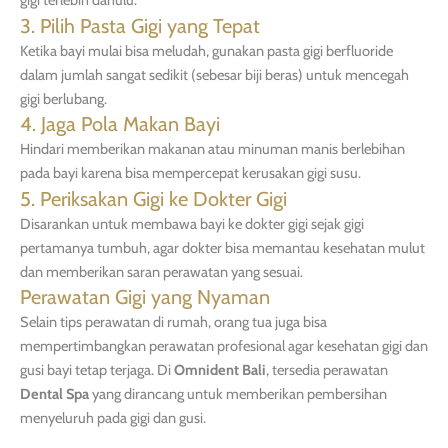
gigi terlebih dahulu.
3. Pilih Pasta Gigi yang Tepat
Ketika bayi mulai bisa meludah, gunakan pasta gigi berfluoride
dalam jumlah sangat sedikit (sebesar biji beras) untuk mencegah
gigi berlubang.
4. Jaga Pola Makan Bayi
Hindari memberikan makanan atau minuman manis berlebihan
pada bayi karena bisa mempercepat kerusakan gigi susu.
5. Periksakan Gigi ke Dokter Gigi
Disarankan untuk membawa bayi ke dokter gigi sejak gigi
pertamanya tumbuh, agar dokter bisa memantau kesehatan mulut
dan memberikan saran perawatan yang sesuai.
Perawatan Gigi yang Nyaman
Selain tips perawatan di rumah, orang tua juga bisa
mempertimbangkan perawatan profesional agar kesehatan gigi dan
gusi bayi tetap terjaga. Di
Omnident Bali
, tersedia perawatan
Dental Spa
yang dirancang untuk memberikan pembersihan
menyeluruh pada gigi dan gusi.