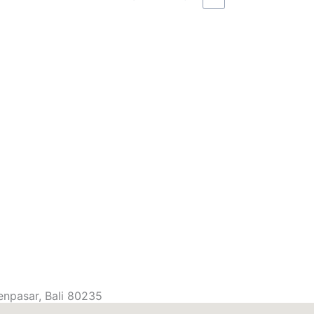
enpasar, Bali 80235