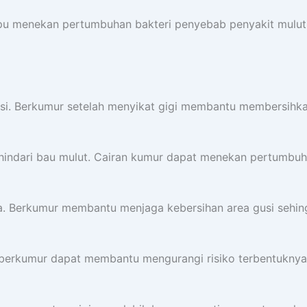
pu menekan pertumbuhan bakteri penyebab penyakit mulut.
si. Berkumur setelah menyikat gigi membantu membersihka
ghindari bau mulut. Cairan kumur dapat menekan pertumbuh
ma. Berkumur membantu menjaga kebersihan area gusi sehing
berkumur dapat membantu mengurangi risiko terbentuknya 