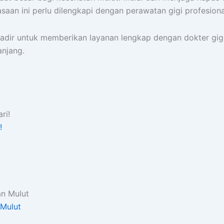
saan ini perlu dilengkapi dengan perawatan gigi profesiona
adir untuk memberikan layanan lengkap dengan dokter gigi
anjang.
!
 Mulut