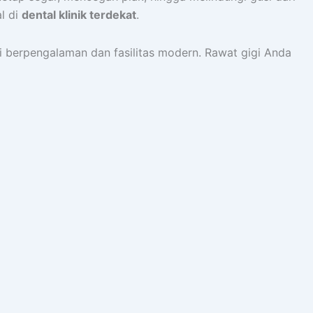
l di
dental klinik terdekat
.
 berpengalaman dan fasilitas modern. Rawat gigi Anda