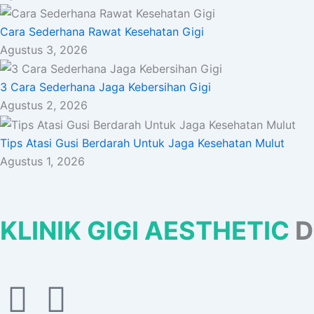
Cara Sederhana Rawat Kesehatan Gigi
Agustus 3, 2026
3 Cara Sederhana Jaga Kebersihan Gigi
Agustus 2, 2026
Tips Atasi Gusi Berdarah Untuk Jaga Kesehatan Mulut
Agustus 1, 2026
KLINIK GIGI AESTHETIC
D
F
I