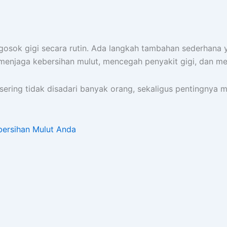
ok gigi secara rutin. Ada langkah tambahan sederhana yan
menjaga kebersihan mulut, mencegah penyakit gigi, dan me
sering tidak disadari banyak orang, sekaligus pentingnya 
bersihan Mulut Anda