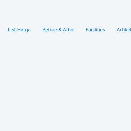
List Harga
Before & After
Facilities
Artike