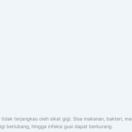
ak terjangkau oleh sikat gigi. Sisa makanan, bakteri, mau
igi berlubang, hingga infeksi gusi dapat berkurang.