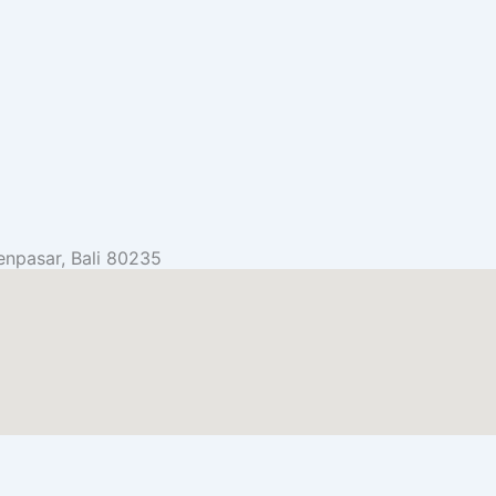
enpasar, Bali 80235