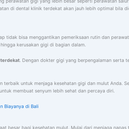
perawatan gigi yang lebih besar seperti perawatan saluran 
atan di dental klinik terdekat akan jauh lebih optimal bila
 tidak bisa menggantikan pemeriksaan rutin dan perawatan
 hingga kerusakan gigi di bagian dalam.
k terdekat
. Dengan dokter gigi yang berpengalaman serta 
an terbaik untuk menjaga kesehatan gigi dan mulut Anda. Se
untuk membuat senyum lebih sehat dan percaya diri.
 Biayanya di Bali
 besar bagi kesehatan mulut. Mulai dari menjaga napas te