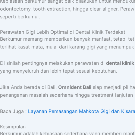
Kebiasaan berkumur sangat baik dilakukan untuk mendukung 
odontectomy, tooth extraction, hingga clear aligner. Peraw
seperti berkumur.
Perawatan Gigi Lebih Optimal di Dental Klinik Terdekat
Berkumur memang memberikan banyak manfaat, tetapi tetap
terlihat kasat mata, mulai dari karang gigi yang menumpuk
Di sinilah pentingnya melakukan perawatan di
dental klini
yang menyeluruh dan lebih tepat sesuai kebutuhan.
Jika Anda berada di Bali,
Omnident Bali
siap menjadi pilih
penanganan masalah sederhana hingga treatment lanjutan 
Baca Juga :
Layanan Pemasangan Mahkota Gigi dan Kisaran
Kesimpulan
Berkumur adalah kebiasaan sederhana yang memberi manfaat