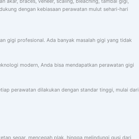
akar, braces, veneer, scaling, bleaching, tambal gigi,
 didukung dengan kebiasaan perawatan mulut sehari-hari
 gigi profesional. Ada banyak masalah gigi yang tidak
teknologi modern, Anda bisa mendapatkan perawatan gigi
tiap perawatan dilakukan dengan standar tinggi, mulai dari
tap segar, mencegah plak, hingga melindungi gusi dari