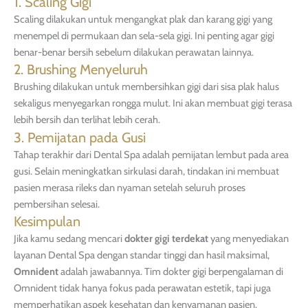
1. Scaling Gigi
Scaling dilakukan untuk mengangkat plak dan karang gigi yang
menempel di permukaan dan sela-sela gigi. Ini penting agar gigi
benar-benar bersih sebelum dilakukan perawatan lainnya.
2. Brushing Menyeluruh
Brushing dilakukan untuk membersihkan gigi dari sisa plak halus
sekaligus menyegarkan rongga mulut. Ini akan membuat gigi terasa
lebih bersih dan terlihat lebih cerah.
3. Pemijatan pada Gusi
Tahap terakhir dari Dental Spa adalah pemijatan lembut pada area
gusi. Selain meningkatkan sirkulasi darah, tindakan ini membuat
pasien merasa rileks dan nyaman setelah seluruh proses
pembersihan selesai.
Kesimpulan
Jika kamu sedang mencari
dokter gigi terdekat
yang menyediakan
layanan Dental Spa dengan standar tinggi dan hasil maksimal,
Omnident
adalah jawabannya. Tim dokter gigi berpengalaman di
Omnident tidak hanya fokus pada perawatan estetik, tapi juga
memperhatikan aspek kesehatan dan kenyamanan pasien.