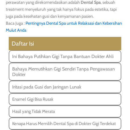
perawatan yang direkomendasikan adalah
Dental Spa
, sebuah
treatment menyeluruh yang tak hanya fokus pada estetika, tapi
juga pada kesehatan gusi dan kenyamanan pasien.
Baca Juga :
Pentingnya Dental Spa untuk Relaksasi dan Kebersihan
Mulut Anda
Daftar Isi
Ini Bahaya Putihkan Gigi Tanpa Bantuan Dokter Ahli
Bahaya Memutihkan Gigi Sendiri Tanpa Pengawasan
Dokter
Iritasi pada Gusi dan Jaringan Lunak
Enamel Gigi Bisa Rusak
Hasil yang Tidak Merata
Kenapa Harus Memilih Dental Spa di Dokter Gigi Terdekat