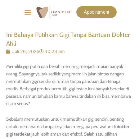
Menu
Appointment
List Harga
Before & After
Ini Bahaya Putihkan Gigi Tanpa Bantuan Dokter
Ahli
Juli 26, 2025
10:23 am
Memiliki gigi putih dan bersih memang menjadi impian banyak
orang. Sayangnya, tak sedikit yang memilih jalan pintas dengan
memutihkan gigi sendiri di rumah tanpa panduan dari tenaga
medis. Berbagai produk pemutih gigi instan kini banyak beredar di
pasaran, namun tahukah kamu bahwa tindakan ini bisa membawa
risiko serius?
Sebelum memutuskan untuk memutihkan gigi sendiri, penting
untuk memahami dampaknya dan mengapa perawatan di
dokter
gigi terdekat
jauh lebih aman dan efektif. Salah satu pilihan