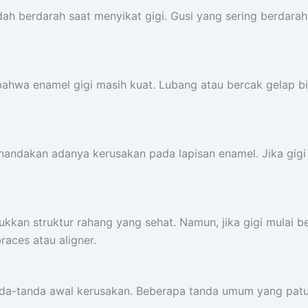
ah berdarah saat menyikat gigi. Gusi yang sering berdara
wa enamel gigi masih kuat. Lubang atau bercak gelap bis
andakan adanya kerusakan pada lapisan enamel. Jika gigi A
kkan struktur rahang yang sehat. Namun, jika gigi mulai be
races atau aligner.
nda-tanda awal kerusakan. Beberapa tanda umum yang patut