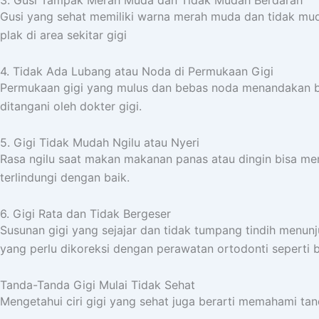
3. Gusi Tampak Merah Muda dan Tidak Mudah Berdarah
Gusi yang sehat memiliki warna merah muda dan tidak mud
plak di area sekitar gigi
4. Tidak Ada Lubang atau Noda di Permukaan Gigi
Permukaan gigi yang mulus dan bebas noda menandakan bah
ditangani oleh dokter gigi.
5. Gigi Tidak Mudah Ngilu atau Nyeri
Rasa ngilu saat makan makanan panas atau dingin bisa men
terlindungi dengan baik.
6. Gigi Rata dan Tidak Bergeser
Susunan gigi yang sejajar dan tidak tumpang tindih menunju
yang perlu dikoreksi dengan perawatan ortodonti seperti b
Tanda-Tanda Gigi Mulai Tidak Sehat
Mengetahui ciri gigi yang sehat juga berarti memahami ta