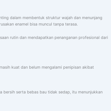
 penting dalam membentuk struktur wajah dan menunjang
erusakan enamel bisa muncul tanpa terasa.
ksaan rutin dan mendapatkan penanganan profesional dari
masih kuat dan belum mengalami penipisan akibat
a bersih serta bebas bau tidak sedap, itu menunjukkan