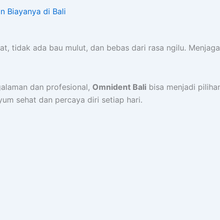
 Biayanya di Bali
uat, tidak ada bau mulut, dan bebas dari rasa ngilu. Menja
alaman dan profesional,
Omnident Bali
bisa menjadi pilih
m sehat dan percaya diri setiap hari.