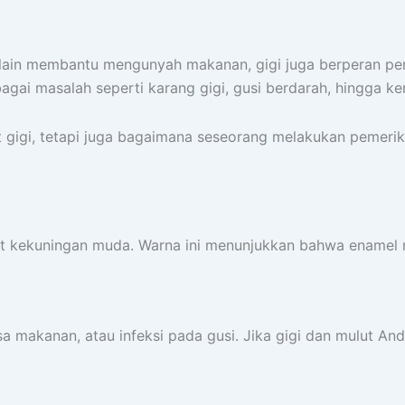
ri. Selain membantu mengunyah makanan, gigi juga berperan
agai masalah seperti karang gigi, gusi berdarah, hingga k
t gigi, tetapi juga bagaimana seseorang melakukan pemeri
it kekuningan muda. Warna ini menunjukkan bahwa enamel 
 makanan, atau infeksi pada gusi. Jika gigi dan mulut And