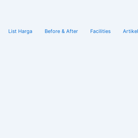
List Harga
Before & After
Facilities
Artike