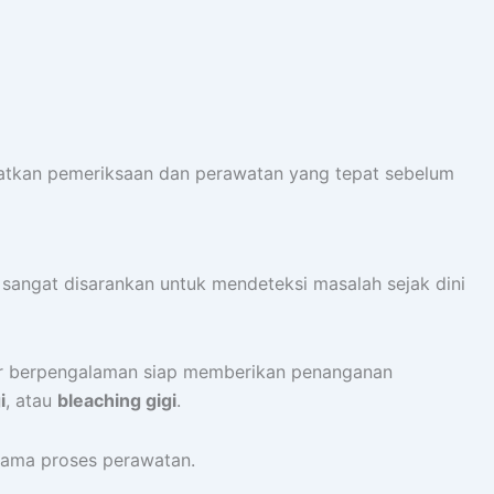
tkan pemeriksaan dan perawatan yang tepat sebelum
gi sangat disarankan untuk mendeteksi masalah sejak dini
ter berpengalaman siap memberikan penanganan
i
, atau
bleaching gigi
.
lama proses perawatan.