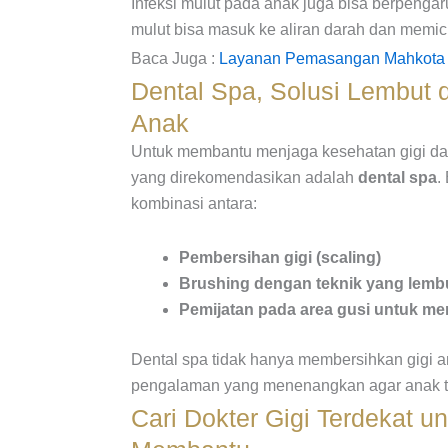
Infeksi mulut pada anak juga bisa berpengar
mulut bisa masuk ke aliran darah dan memicu
Baca Juga :
Layanan Pemasangan Mahkota Gi
Dental Spa, Solusi Lembut d
Anak
Untuk membantu menjaga kesehatan gigi dan
yang direkomendasikan adalah
dental spa
.
kombinasi antara:
Pembersihan gigi (scaling)
Brushing dengan teknik yang lemb
Pemijatan pada area gusi untuk me
Dental spa tidak hanya membersihkan gigi an
pengalaman yang menenangkan agar anak tida
Cari Dokter Gigi Terdekat 