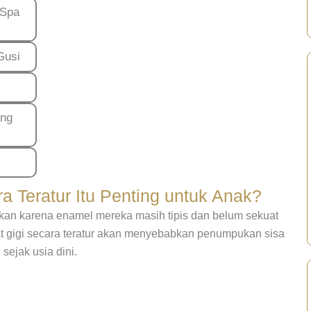
 Spa
Gusi
ang
a Teratur Itu Penting untuk Anak?
akan karena enamel mereka masih tipis dan belum sekuat
at gigi secara teratur akan menyebabkan penumpukan sisa
sejak usia dini.