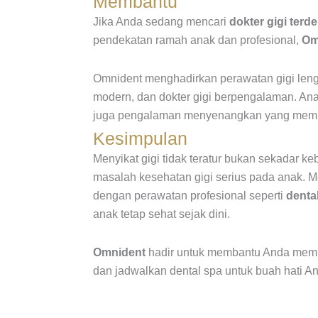
Membantu
Jika Anda sedang mencari
dokter gigi terd
pendekatan ramah anak dan profesional,
Om
Omnident menghadirkan perawatan gigi len
modern, dan dokter gigi berpengalaman. An
juga pengalaman menyenangkan yang memben
Kesimpulan
Menyikat gigi tidak teratur bukan sekadar ke
masalah kesehatan gigi serius pada anak. M
dengan perawatan profesional seperti
dental
anak tetap sehat sejak dini.
Omnident
hadir untuk membantu Anda membe
dan jadwalkan dental spa untuk buah hati A