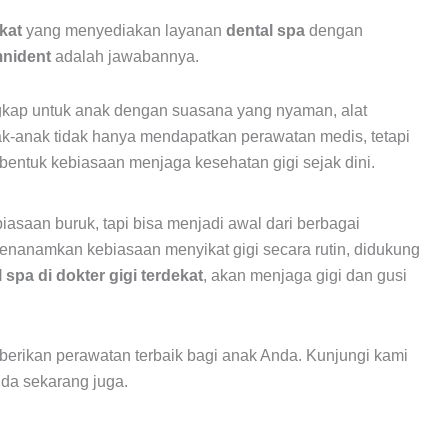
ekat
yang menyediakan layanan
dental spa
dengan
nident
adalah jawabannya.
gkap untuk anak dengan suasana yang nyaman, alat
ak-anak tidak hanya mendapatkan perawatan medis, tetapi
tuk kebiasaan menjaga kesehatan gigi sejak dini.
biasaan buruk, tapi bisa menjadi awal dari berbagai
enanamkan kebiasaan menyikat gigi secara rutin, didukung
 spa di dokter gigi terdekat
, akan menjaga gigi dan gusi
rikan perawatan terbaik bagi anak Anda. Kunjungi kami
nda sekarang juga.