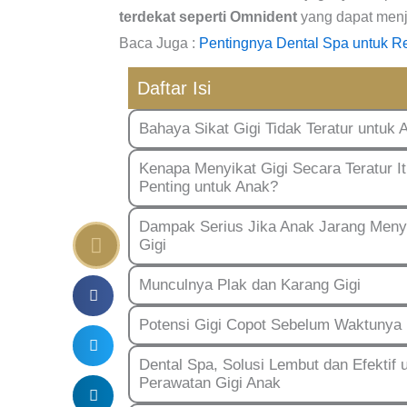
terdekat seperti Omnident
yang dapat menja
Baca Juga :
Pentingnya Dental Spa untuk R
Daftar Isi
Bahaya Sikat Gigi Tidak Teratur untuk 
Kenapa Menyikat Gigi Secara Teratur I
Penting untuk Anak?
Dampak Serius Jika Anak Jarang Meny
Gigi
Munculnya Plak dan Karang Gigi
Potensi Gigi Copot Sebelum Waktunya
Dental Spa, Solusi Lembut dan Efektif 
Perawatan Gigi Anak