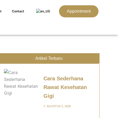
Appointment
l
Contact
Artikel Terbaru
Cara Sederhana
Rawat Kesehatan
Gigi
AGUSTUS 3, 2026