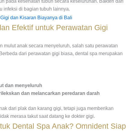
uh pada kesehatan tubuh secara keseluruhan. Bakteri dari
 infeksi di bagian tubuh lainnya.
gi dan Kisaran Biayanya di Bali
an Efektif untuk Perawatan Gigi
 mulut anak secara menyeluruh, salah satu perawatan
 Berbeda dari perawatan gigi biasa, dental spa merupakan
ut dan menyeluruh
rilekskan dan melancarkan peredaran darah
ak dari plak dan karang gigi, tetapi juga memberikan
k merasa takut saat datang ke dokter gigi.
untuk Dental Spa Anak? Omnident Siap