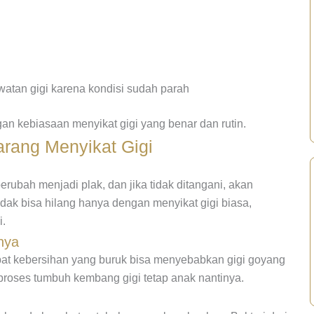
watan gigi karena kondisi sudah parah
n kebiasaan menyikat gigi yang benar dan rutin.
rang Menyikat Gigi
rubah menjadi plak, dan jika tidak ditangani, akan
idak bisa hilang hanya dengan menyikat gigi biasa,
i.
nya
ibat kebersihan yang buruk bisa menyebabkan gigi goyang
 proses tumbuh kembang gigi tetap anak nantinya.