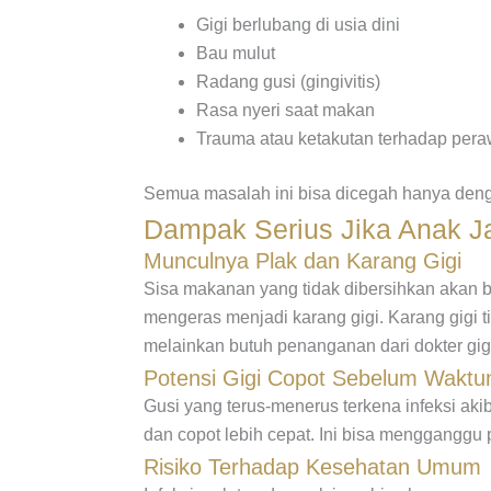
Gigi berlubang di usia dini
Bau mulut
Radang gusi (gingivitis)
Rasa nyeri saat makan
Trauma atau ketakutan terhadap pera
Semua masalah ini bisa dicegah hanya denga
Dampak Serius Jika Anak Ja
Munculnya Plak dan Karang Gigi
Sisa makanan yang tidak dibersihkan akan be
mengeras menjadi karang gigi. Karang gigi t
melainkan butuh penanganan dari dokter gig
Potensi Gigi Copot Sebelum Waktu
Gusi yang terus-menerus terkena infeksi ak
dan copot lebih cepat. Ini bisa mengganggu
Risiko Terhadap Kesehatan Umum