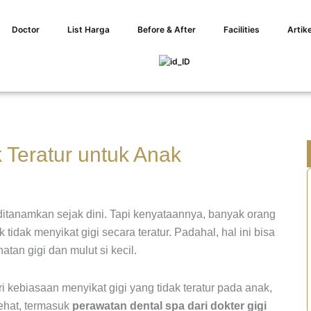
Doctor
List Harga
Before & After
Facilities
Artike
 Teratur untuk Anak
ditanamkan sejak dini. Tapi kenyataannya, banyak orang
dak menyikat gigi secara teratur. Padahal, hal ini bisa
an gigi dan mulut si kecil.
 kebiasaan menyikat gigi yang tidak teratur pada anak,
sehat, termasuk
perawatan dental spa dari dokter gigi