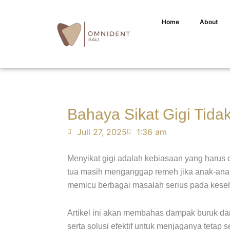
Home
About
Bahaya Sikat Gigi Tidak
Juli 27, 2025
1:36 am
Menyikat gigi adalah kebiasaan yang harus 
tua masih menganggap remeh jika anak-anak ti
memicu berbagai masalah serius pada kesehat
Artikel ini akan membahas dampak buruk dari
serta solusi efektif untuk menjaganya tetap 