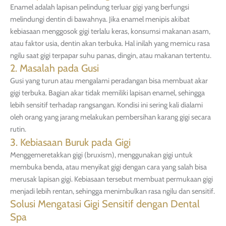
Enamel adalah lapisan pelindung terluar gigi yang berfungsi
melindungi dentin di bawahnya. Jika enamel menipis akibat
kebiasaan menggosok gigi terlalu keras, konsumsi makanan asam,
atau faktor usia, dentin akan terbuka. Hal inilah yang memicu rasa
ngilu saat gigi terpapar suhu panas, dingin, atau makanan tertentu.
2. Masalah pada Gusi
Gusi yang turun atau mengalami peradangan bisa membuat akar
gigi terbuka. Bagian akar tidak memiliki lapisan enamel, sehingga
lebih sensitif terhadap rangsangan. Kondisi ini sering kali dialami
oleh orang yang jarang melakukan pembersihan karang gigi secara
rutin.
3. Kebiasaan Buruk pada Gigi
Menggemeretakkan gigi (bruxism), menggunakan gigi untuk
membuka benda, atau menyikat gigi dengan cara yang salah bisa
merusak lapisan gigi. Kebiasaan tersebut membuat permukaan gigi
menjadi lebih rentan, sehingga menimbulkan rasa ngilu dan sensitif.
Solusi Mengatasi Gigi Sensitif dengan Dental
Spa