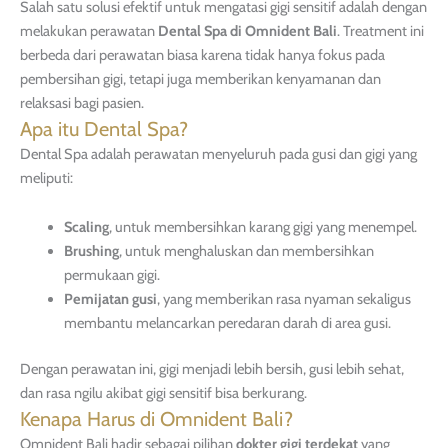
Salah satu solusi efektif untuk mengatasi gigi sensitif adalah dengan
melakukan perawatan
Dental Spa di Omnident Bali
. Treatment ini
berbeda dari perawatan biasa karena tidak hanya fokus pada
pembersihan gigi, tetapi juga memberikan kenyamanan dan
relaksasi bagi pasien.
Apa itu Dental Spa?
Dental Spa adalah perawatan menyeluruh pada gusi dan gigi yang
meliputi:
Scaling
, untuk membersihkan karang gigi yang menempel.
Brushing
, untuk menghaluskan dan membersihkan
permukaan gigi.
Pemijatan gusi
, yang memberikan rasa nyaman sekaligus
membantu melancarkan peredaran darah di area gusi.
Dengan perawatan ini, gigi menjadi lebih bersih, gusi lebih sehat,
dan rasa ngilu akibat gigi sensitif bisa berkurang.
Kenapa Harus di Omnident Bali?
Omnident Bali hadir sebagai pilihan
dokter gigi terdekat
yang