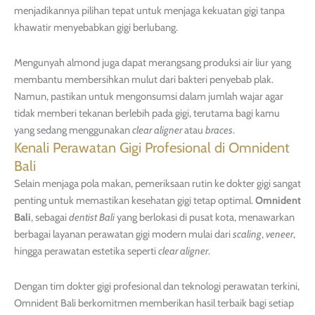
menjadikannya pilihan tepat untuk menjaga kekuatan gigi tanpa
khawatir menyebabkan gigi berlubang.
Mengunyah almond juga dapat merangsang produksi air liur yang
membantu membersihkan mulut dari bakteri penyebab plak.
Namun, pastikan untuk mengonsumsi dalam jumlah wajar agar
tidak memberi tekanan berlebih pada gigi, terutama bagi kamu
yang sedang menggunakan
clear aligner
atau
braces
.
Kenali Perawatan Gigi Profesional di Omnident
Bali
Selain menjaga pola makan, pemeriksaan rutin ke dokter gigi sangat
penting untuk memastikan kesehatan gigi tetap optimal.
Omnident
Bali
, sebagai
dentist Bali
yang berlokasi di pusat kota, menawarkan
berbagai layanan perawatan gigi modern mulai dari
scaling
,
veneer
,
hingga perawatan estetika seperti
clear aligner
.
Dengan tim dokter gigi profesional dan teknologi perawatan terkini,
Omnident Bali berkomitmen memberikan hasil terbaik bagi setiap