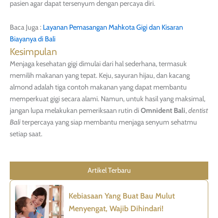
pasien agar dapat tersenyum dengan percaya diri.
Baca Juga :
Layanan Pemasangan Mahkota Gigi dan Kisaran
Biayanya di Bali
Kesimpulan
Menjaga kesehatan gigi dimulai dari hal sederhana, termasuk
memilih makanan yang tepat. Keju, sayuran hijau, dan kacang
almond adalah tiga contoh makanan yang dapat membantu
memperkuat gigi secara alami. Namun, untuk hasil yang maksimal,
jangan lupa melakukan pemeriksaan rutin di
Omnident Bali
,
dentist
Bali
terpercaya yang siap membantu menjaga senyum sehatmu
setiap saat.
Artikel Terbaru
Kebiasaan Yang Buat Bau Mulut
Menyengat, Wajib Dihindari!