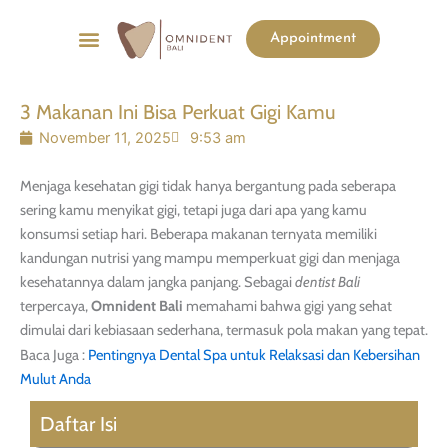
Menu
Appointment
List Harga
Before & After
3 Makanan Ini Bisa Perkuat Gigi Kamu
November 11, 2025
9:53 am
Menjaga kesehatan gigi tidak hanya bergantung pada seberapa
sering kamu menyikat gigi, tetapi juga dari apa yang kamu
konsumsi setiap hari. Beberapa makanan ternyata memiliki
kandungan nutrisi yang mampu memperkuat gigi dan menjaga
kesehatannya dalam jangka panjang. Sebagai
dentist Bali
terpercaya,
Omnident Bali
memahami bahwa gigi yang sehat
dimulai dari kebiasaan sederhana, termasuk pola makan yang tepat.
Baca Juga :
Pentingnya Dental Spa untuk Relaksasi dan Kebersihan
Mulut Anda
Daftar Isi