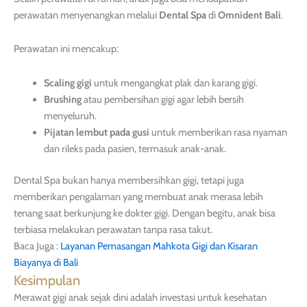
perawatan menyenangkan melalui
Dental Spa
di
Omnident Bali
.
Perawatan ini mencakup:
Scaling gigi
untuk mengangkat plak dan karang gigi.
Brushing
atau pembersihan gigi agar lebih bersih
menyeluruh.
Pijatan lembut pada gusi
untuk memberikan rasa nyaman
dan rileks pada pasien, termasuk anak-anak.
Dental Spa bukan hanya membersihkan gigi, tetapi juga
memberikan pengalaman yang membuat anak merasa lebih
tenang saat berkunjung ke dokter gigi. Dengan begitu, anak bisa
terbiasa melakukan perawatan tanpa rasa takut.
Baca Juga :
Layanan Pemasangan Mahkota Gigi dan Kisaran
Biayanya di Bali
Kesimpulan
Merawat gigi anak sejak dini adalah investasi untuk kesehatan