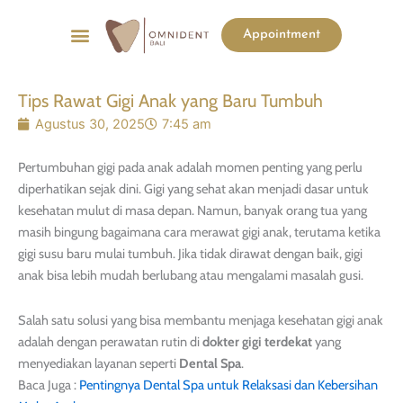
Menu
Appointment
List Harga
Before & After
Tips Rawat Gigi Anak yang Baru Tumbuh
Agustus 30, 2025
7:45 am
Pertumbuhan gigi pada anak adalah momen penting yang perlu
diperhatikan sejak dini. Gigi yang sehat akan menjadi dasar untuk
kesehatan mulut di masa depan. Namun, banyak orang tua yang
masih bingung bagaimana cara merawat gigi anak, terutama ketika
gigi susu baru mulai tumbuh. Jika tidak dirawat dengan baik, gigi
anak bisa lebih mudah berlubang atau mengalami masalah gusi.
Salah satu solusi yang bisa membantu menjaga kesehatan gigi anak
adalah dengan perawatan rutin di
dokter gigi terdekat
yang
menyediakan layanan seperti
Dental Spa
.
Baca Juga :
Pentingnya Dental Spa untuk Relaksasi dan Kebersihan