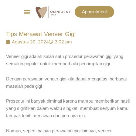
Menu
Appointment
List Harga
Before & After
Tips Merawat Veneer Gigi
Agustus 20, 2024
3:02 pm
Veneer gigi adalah salah satu prosedur perawatan gigi yang
semakin populer untuk memperbaiki penampilan gigi.
Dengan perawatan veneer gigi kita dapat mengatasi berbagai
masalah pada gigi
Prosedur ini banyak diminati karena mampu memberikan hasil
yang signifikan dalam waktu singkat, membuat senyum kamu
tampak lebih menawan dan percaya diri.
Namun, seperti halnya perawatan gigi lainnya, veneer