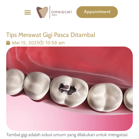
Menu
Appointment
List Harga
Before & After
Tips Merawat Gigi Pasca Ditambal
Mei 15, 2025
10:58 am
Tambal gigi adalah solusi umum yang dilakukan untuk mengatasi