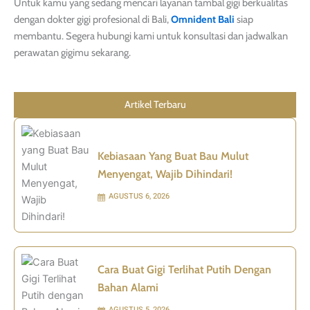
Untuk kamu yang sedang mencari layanan tambal gigi berkualitas
dengan dokter gigi profesional di Bali,
Omnident Bali
siap
membantu. Segera hubungi kami untuk konsultasi dan jadwalkan
perawatan gigimu sekarang.
Artikel Terbaru
Kebiasaan Yang Buat Bau Mulut
Menyengat, Wajib Dihindari!
AGUSTUS 6, 2026
Cara Buat Gigi Terlihat Putih Dengan
Bahan Alami
AGUSTUS 5, 2026