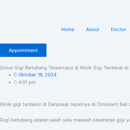
Home
About
Doctor
Appointment
Solusi Gigi Berlubang Terpercaya di Klinik Gigi Terdekat d
Oktober 16, 2024
4:01 pm
Klinik gigi terdekat di Denpasar tepatnya di Omnident Bal
Gigi berlubang adalah salah satu masalah kesehatan gigi