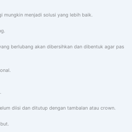
i mungkin menjadi solusi yang lebih baik.
ng.
 yang berlubang akan dibersihkan dan dibentuk agar pas
onal.
n.
belum diisi dan ditutup dengan tambalan atau crown.
abut.