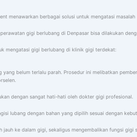
nident menawarkan berbagai solusi untuk mengatasi masalah
erawatan gigi berlubang di Denpasar bisa dilakukan denga
mengatasi gigi berlubang di klinik gigi terdekat:
g yang belum terlalu parah. Prosedur ini melibatkan pembe
rselen.
kukan dengan sangat hati-hati oleh dokter gigi profesional.
gisi lubang dengan bahan yang dipilih sesuai dengan kebu
 jauh ke dalam gigi, sekaligus mengembalikan fungsi gigi 