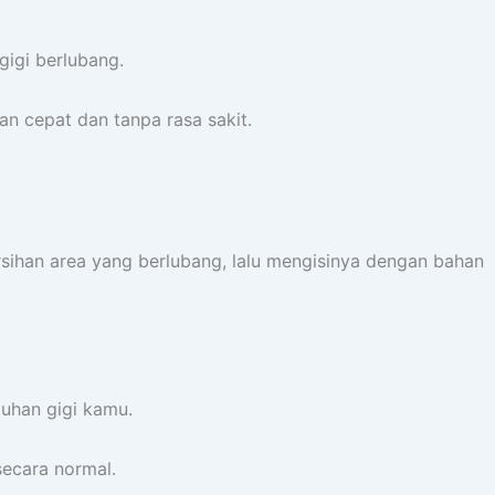
 gigi berlubang.
n cepat dan tanpa rasa sakit.
rsihan area yang berlubang, lalu mengisinya dengan bahan
tuhan gigi kamu.
secara normal.