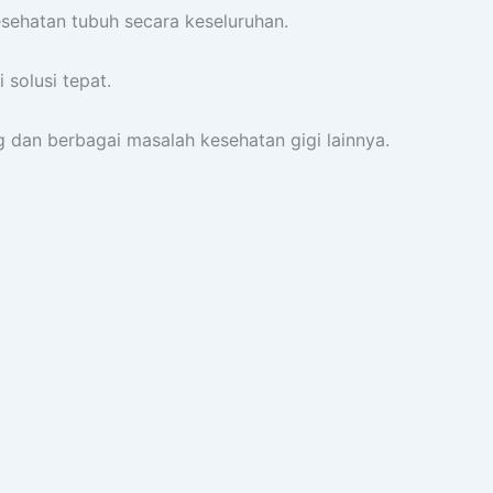
esehatan tubuh secara keseluruhan.
 solusi tepat.
g dan berbagai masalah kesehatan gigi lainnya.