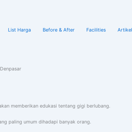
List Harga
Before & After
Facilities
Artike
i Denpasar
i akan memberikan edukasi tentang gigi berlubang.
 yang paling umum dihadapi banyak orang.