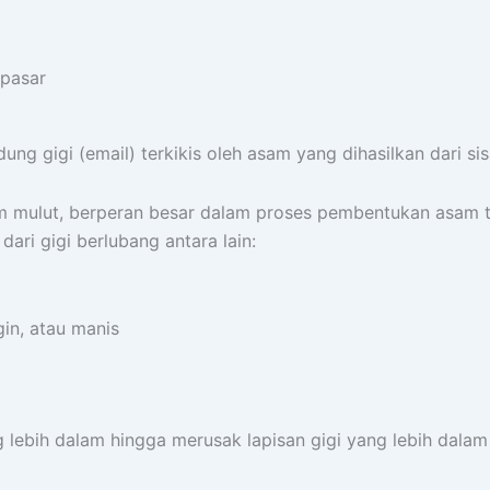
npasar
lindung gigi (email) terkikis oleh asam yang dihasilkan dar
dalam mulut, berperan besar dalam proses pembentukan asam 
ari gigi berlubang antara lain:
in, atau manis
g lebih dalam hingga merusak lapisan gigi yang lebih dalam