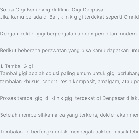
Solusi Gigi Berlubang di Klinik Gigi Denpasar
Jika kamu berada di Bali, klinik gigi terdekat seperti Om
Dengan dokter gigi berpengalaman dan peralatan modern, p
Berikut beberapa perawatan yang bisa kamu dapatkan untuk 
1. Tambal Gigi
Tambal gigi adalah solusi paling umum untuk gigi berluban
tambalan khusus, seperti resin komposit, amalgam, atau po
Proses tambal gigi di klinik gigi terdekat di Denpasar dila
Setelah membersihkan area yang terkena, dokter akan men
Tambalan ini berfungsi untuk mencegah bakteri masuk lebih