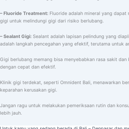
– Fluoride Treatment:
Fluoride adalah mineral yang dapat
gigi untuk melindungi gigi dari risiko berlubang.
– Sealant Gigi:
Sealant adalah lapisan pelindung yang diap
adalah langkah pencegahan yang efektif, terutama untuk a
Gigi berlubang memang bisa menyebabkan rasa sakit dan ke
dengan cepat dan efektif.
Klinik gigi terdekat, seperti Omnident Bali, menawarkan be
keparahan kerusakan gigi.
Jangan ragu untuk melakukan pemeriksaan rutin dan kons
lebih jauh.
Untuk kamu yang sedang berada di Bali – Denpasar dan memi