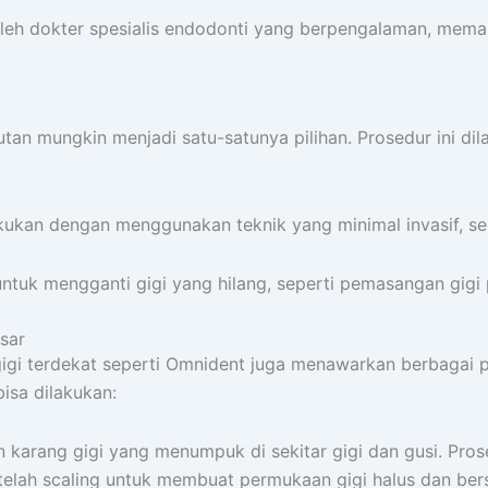
an oleh dokter spesialis endodonti yang berpengalaman, me
butan mungkin menjadi satu-satunya pilihan. Prosedur ini 
dilakukan dengan menggunakan teknik yang minimal invasif, 
ntuk mengganti gigi yang hilang, seperti pemasangan gigi 
sar
ik gigi terdekat seperti Omnident juga menawarkan berbaga
isa dilakukan:
n karang gigi yang menumpuk di sekitar gigi dan gusi. P
telah scaling untuk membuat permukaan gigi halus dan bers