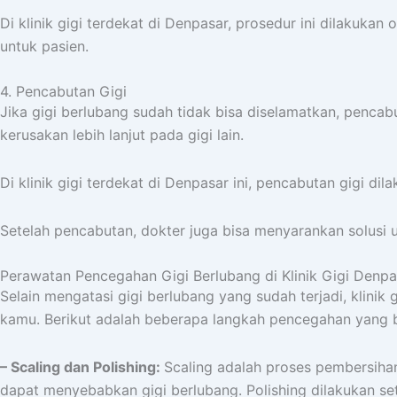
Di klinik gigi terdekat di Denpasar, prosedur ini dilakuk
untuk pasien.
4. Pencabutan Gigi
Jika gigi berlubang sudah tidak bisa diselamatkan, penca
kerusakan lebih lanjut pada gigi lain.
Di klinik gigi terdekat di Denpasar ini, pencabutan gigi 
Setelah pencabutan, dokter juga bisa menyarankan solusi u
Perawatan Pencegahan Gigi Berlubang di Klinik Gigi Denpa
Selain mengatasi gigi berlubang yang sudah terjadi, klin
kamu. Berikut adalah beberapa langkah pencegahan yang b
– Scaling dan Polishing:
Scaling adalah proses pembersiha
dapat menyebabkan gigi berlubang. Polishing dilakukan se