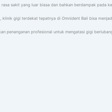
n rasa sakit yang luar biasa dan bahkan berdampak pada k
linik gigi terdekat tepatnya di Omnident Bali bisa menjadi
tkan penanganan profesional untuk mengatasi gigi berluban