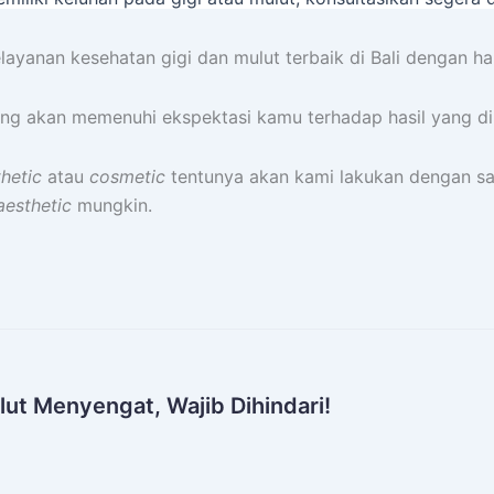
ayanan kesehatan gigi dan mulut terbaik di Bali dengan ha
ng akan memenuhi ekspektasi kamu terhadap hasil yang di
hetic
atau
cosmetic
tentunya akan kami lakukan dengan san
aesthetic
mungkin.
ut Menyengat, Wajib Dihindari!