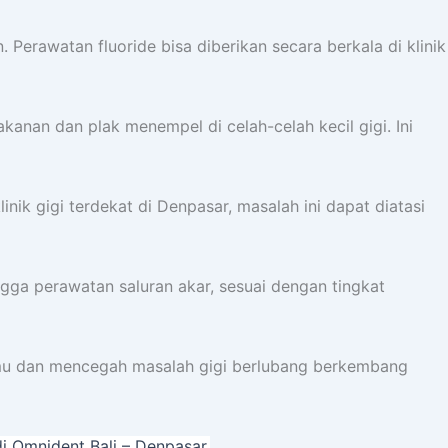
erawatan fluoride bisa diberikan secara berkala di klinik
anan dan plak menempel di celah-celah kecil gigi. Ini
ik gigi terdekat di Denpasar, masalah ini dapat diatasi
ngga perawatan saluran akar, sesuai dengan tingkat
kamu dan mencegah masalah gigi berlubang berkembang
i Omnident Bali – Denpasar.