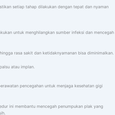
mastikan setiap tahap dilakukan dengan tepat dan nyaman
dilakukan untuk menghilangkan sumber infeksi dan mencegah
sehingga rasa sakit dan ketidaknyamanan bisa diminimalkan.
palsu atau implan.
i perawatan pencegahan untuk menjaga kesehatan gigi
rosedur ini membantu mencegah penumpukan plak yang
ih.