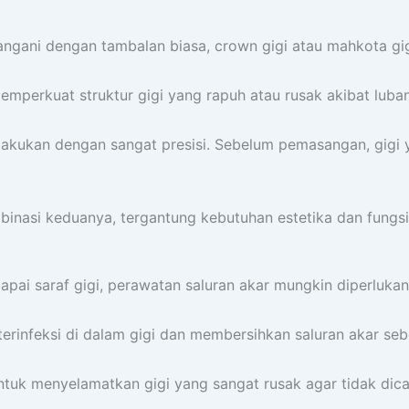
angani dengan tambalan biasa, crown gigi atau mahkota gig
emperkuat struktur gigi yang rapuh atau rusak akibat luba
dilakukan dengan sangat presisi. Sebelum pemasangan, gigi
mbinasi keduanya, tergantung kebutuhan estetika dan fungsi
pai saraf gigi, perawatan saluran akar mungkin diperluka
terinfeksi di dalam gigi dan membersihkan saluran akar se
 untuk menyelamatkan gigi yang sangat rusak agar tidak dic