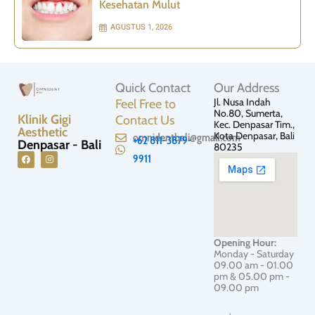
Kesehatan Mulut
AGUSTUS 1, 2026
Quick Contact
Our Address
Jl. Nusa Indah
Feel Free to
No.80, Sumerta,
Klinik Gigi
Contact Us
Kec. Denpasar Tim.,
Aesthetic
Kota Denpasar, Bali
omnidentbali@gmail.com
+62 811-3879-
Denpasar - Bali
80235
9911
F
I
a
n
c
s
e
t
b
a
o
g
o
r
Opening Hour:
k
a
Monday - Saturday
m
09.00 am - 01.00
pm & 05.00 pm -
09.00 pm