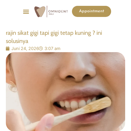
Menu
Appointment
rajin sikat gigi tapi gigi tetap kuning ? ini
solusinya
Juni 24, 2026
3:07 am