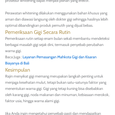
prosedur whitening dapat menjadi pilihan yang efektif.
Perawatan whitening dilakukan menggunakan bahan khusus yang
aman dan diawasi langsung oleh dokter gigi sehingga hasilnya lebih
optimal dibandingkan produk pemutih yang dijual bebas.
Pemeriksaan Gigi Secara Rutin
Pemeriksaan rutin setiap enam bulan sekali membantu mendeteksi
berbagai masalah gigi sejak dini, termasuk penyebab perubahan
warna gigi.
Baca Juga :
Layanan Pemasangan Mahkota Gigi dan Kisaran
Biayanya di Bali
Kesimpulan
Rajin menyikat gigi memang merupakan langkah penting untuk
menjaga kesehatan mulut, tetapi bukan satu-satunya faktor yang
menentukan warna gigi. Gigi yang tetap kuning bisa disebabkan
oleh karang gigi, noda makanan dan minuman, kebiasaan merokok,
faktor usia, hingga warna alami gigi.
Jika Anda ingin mengetahui penyebab pasti dan mendapatkan