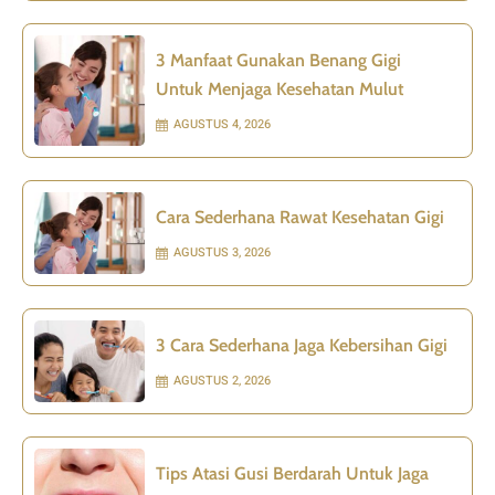
3 Manfaat Gunakan Benang Gigi
Untuk Menjaga Kesehatan Mulut
AGUSTUS 4, 2026
Cara Sederhana Rawat Kesehatan Gigi
AGUSTUS 3, 2026
3 Cara Sederhana Jaga Kebersihan Gigi
AGUSTUS 2, 2026
Tips Atasi Gusi Berdarah Untuk Jaga