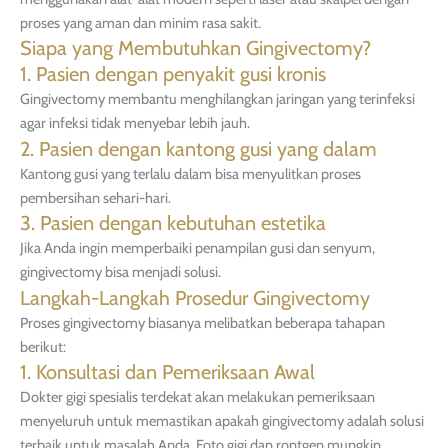
proses yang aman dan minim rasa sakit.
Siapa yang Membutuhkan Gingivectomy?
1. Pasien dengan penyakit gusi kronis
Gingivectomy membantu menghilangkan jaringan yang terinfeksi
agar infeksi tidak menyebar lebih jauh.
2. Pasien dengan kantong gusi yang dalam
Kantong gusi yang terlalu dalam bisa menyulitkan proses
pembersihan sehari-hari.
3. Pasien dengan kebutuhan estetika
Jika Anda ingin memperbaiki penampilan gusi dan senyum,
gingivectomy bisa menjadi solusi.
Langkah-Langkah Prosedur Gingivectomy
Proses gingivectomy biasanya melibatkan beberapa tahapan
berikut:
1. Konsultasi dan Pemeriksaan Awal
Dokter gigi spesialis terdekat akan melakukan pemeriksaan
menyeluruh untuk memastikan apakah gingivectomy adalah solusi
terbaik untuk masalah Anda. Foto gigi dan rontgen mungkin