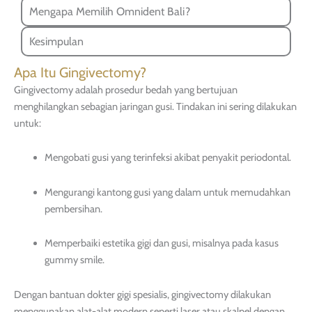
Mengapa Memilih Omnident Bali?
Kesimpulan
Apa Itu Gingivectomy?
Gingivectomy adalah prosedur bedah yang bertujuan
menghilangkan sebagian jaringan gusi. Tindakan ini sering dilakukan
untuk:
Mengobati gusi yang terinfeksi akibat penyakit periodontal.
Mengurangi kantong gusi yang dalam untuk memudahkan
pembersihan.
Memperbaiki estetika gigi dan gusi, misalnya pada kasus
gummy smile.
Dengan bantuan dokter gigi spesialis, gingivectomy dilakukan
menggunakan alat-alat modern seperti laser atau skalpel dengan