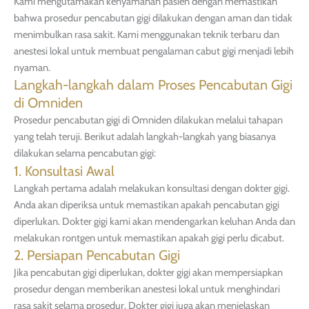
Kami mengutamakan kenyamanan pasien dengan memastikan
bahwa prosedur pencabutan gigi dilakukan dengan aman dan tidak
menimbulkan rasa sakit. Kami menggunakan teknik terbaru dan
anestesi lokal untuk membuat pengalaman cabut gigi menjadi lebih
nyaman.
Langkah-langkah dalam Proses Pencabutan Gigi
di Omniden
Prosedur pencabutan gigi di Omniden dilakukan melalui tahapan
yang telah teruji. Berikut adalah langkah-langkah yang biasanya
dilakukan selama pencabutan gigi:
1. Konsultasi Awal
Langkah pertama adalah melakukan konsultasi dengan dokter gigi.
Anda akan diperiksa untuk memastikan apakah pencabutan gigi
diperlukan. Dokter gigi kami akan mendengarkan keluhan Anda dan
melakukan rontgen untuk memastikan apakah gigi perlu dicabut.
2. Persiapan Pencabutan Gigi
Jika pencabutan gigi diperlukan, dokter gigi akan mempersiapkan
prosedur dengan memberikan anestesi lokal untuk menghindari
rasa sakit selama prosedur. Dokter gigi juga akan menjelaskan