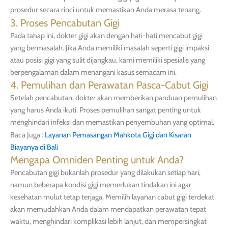
prosedur secara rinci untuk memastikan Anda merasa tenang.
3. Proses Pencabutan Gigi
Pada tahap ini, dokter gigi akan dengan hati-hati mencabut gigi
yang bermasalah. Jika Anda memiliki masalah seperti gigi impaksi
atau posisi gigi yang sulit dijangkau, kami memiliki spesialis yang
berpengalaman dalam menangani kasus semacam ini.
4. Pemulihan dan Perawatan Pasca-Cabut Gigi
Setelah pencabutan, dokter akan memberikan panduan pemulihan
yang harus Anda ikuti. Proses pemulihan sangat penting untuk
menghindari infeksi dan memastikan penyembuhan yang optimal.
Baca Juga :
Layanan Pemasangan Mahkota Gigi dan Kisaran
Biayanya di Bali
Mengapa Omniden Penting untuk Anda?
Pencabutan gigi bukanlah prosedur yang dilakukan setiap hari,
namun beberapa kondisi gigi memerlukan tindakan ini agar
kesehatan mulut tetap terjaga. Memilih layanan cabut gigi terdekat
akan memudahkan Anda dalam mendapatkan perawatan tepat
waktu, menghindari komplikasi lebih lanjut, dan mempersingkat