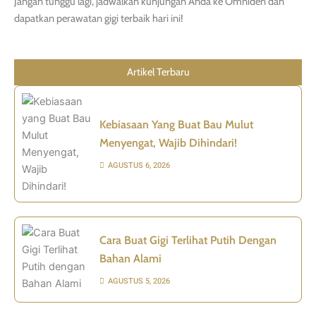
Jangan tunggu lagi, jadwalkan kunjungan Anda ke Omniden dan
dapatkan perawatan gigi terbaik hari ini!
Artikel Terbaru
Kebiasaan Yang Buat Bau Mulut
Menyengat, Wajib Dihindari!
AGUSTUS 6, 2026
Cara Buat Gigi Terlihat Putih Dengan
Bahan Alami
AGUSTUS 5, 2026