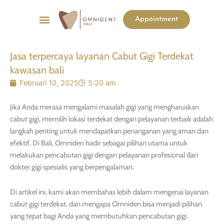
Menu
Appointment
List Harga
Before & After
Jasa terpercaya layanan Cabut Gigi Terdekat
kawasan bali
Februari 10, 2025
5:20 am
Jika Anda merasa mengalami masalah gigi yang mengharuskan
cabut gigi, memilih lokasi terdekat dengan pelayanan terbaik adalah
langkah penting untuk mendapatkan penanganan yang aman dan
efektif. Di Bali, Omniden hadir sebagai pilihan utama untuk
melakukan pencabutan gigi dengan pelayanan profesional dari
dokter gigi spesialis yang berpengalaman.
Di artikel ini, kami akan membahas lebih dalam mengenai layanan
cabut gigi terdekat, dan mengapa Omniden bisa menjadi pilihan
yang tepat bagi Anda yang membutuhkan pencabutan gigi.