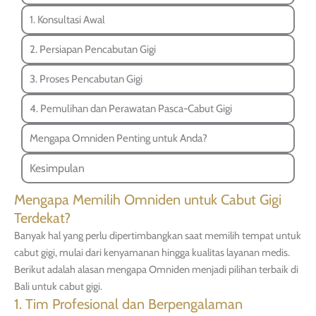
1. Konsultasi Awal
2. Persiapan Pencabutan Gigi
3. Proses Pencabutan Gigi
4. Pemulihan dan Perawatan Pasca-Cabut Gigi
Mengapa Omniden Penting untuk Anda?
Kesimpulan
Mengapa Memilih Omniden untuk Cabut Gigi
Terdekat?
Banyak hal yang perlu dipertimbangkan saat memilih tempat untuk
cabut gigi, mulai dari kenyamanan hingga kualitas layanan medis.
Berikut adalah alasan mengapa Omniden menjadi pilihan terbaik di
Bali untuk cabut gigi.
1. Tim Profesional dan Berpengalaman