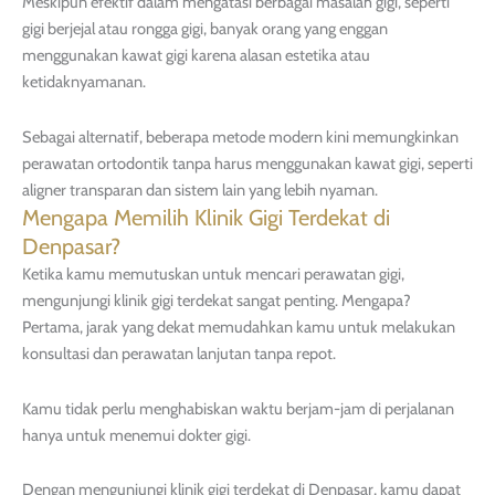
Meskipun efektif dalam mengatasi berbagai masalah gigi, seperti
gigi berjejal atau rongga gigi, banyak orang yang enggan
menggunakan kawat gigi karena alasan estetika atau
ketidaknyamanan.
Sebagai alternatif, beberapa metode modern kini memungkinkan
perawatan ortodontik tanpa harus menggunakan kawat gigi, seperti
aligner transparan dan sistem lain yang lebih nyaman.
Mengapa Memilih Klinik Gigi Terdekat di
Denpasar?
Ketika kamu memutuskan untuk mencari perawatan gigi,
mengunjungi klinik gigi terdekat sangat penting. Mengapa?
Pertama, jarak yang dekat memudahkan kamu untuk melakukan
konsultasi dan perawatan lanjutan tanpa repot.
Kamu tidak perlu menghabiskan waktu berjam-jam di perjalanan
hanya untuk menemui dokter gigi.
Dengan mengunjungi klinik gigi terdekat di Denpasar, kamu dapat