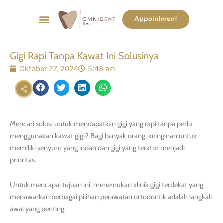
Menu
Appointment
List Harga
Before & After
Gigi Rapi Tanpa Kawat Ini Solusinya
Oktober 27, 2024
5:48 am
Mencari solusi untuk mendapatkan gigi yang rapi tanpa perlu
menggunakan kawat gigi? Bagi banyak orang, keinginan untuk
memiliki senyum yang indah dan gigi yang teratur menjadi
prioritas.
Untuk mencapai tujuan ini, menemukan klinik gigi terdekat yang
menawarkan berbagai pilihan perawatan ortodontik adalah langkah
awal yang penting.