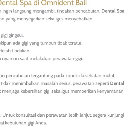
Dental Spa di Omnident Bali
idak ingin langsung mengambil tindakan pencabutan,
Dental Spa
tan yang menyegarkan sekaligus menyehatkan.
igi gingsul.
pun ada gigi yang tumbuh tidak teratur.
telah tindakan.
n nyaman saat melakukan perawatan gigi.
usan pencabutan tergantung pada kondisi kesehatan mulut,
gsul tidak menimbulkan masalah serius, perawatan seperti
Dental
uk menjaga kebersihan gigi sekaligus memberikan kenyamanan
 Untuk konsultasi dan perawatan lebih lanjut, segera kunjungi
ai kebutuhan gigi Anda.