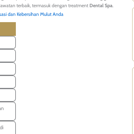
rawatan terbaik, termasuk dengan treatment
Dental Spa
.
sasi dan Kebersihan Mulut Anda
an
di