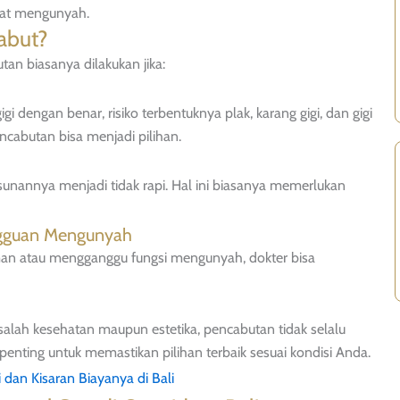
aat mengunyah.
abut?
tan biasanya dilakukan jika:
gi dengan benar, risiko terbentuknya plak, karang gigi, dan gigi
ncabutan bisa menjadi pilihan.
usunannya menjadi tidak rapi. Hal ini biasanya memerlukan
ngguan Mengunyah
aman atau mengganggu fungsi mengunyah, dokter bisa
salah kesehatan maupun estetika, pencabutan tidak selalu
 penting untuk memastikan pilihan terbaik sesuai kondisi Anda.
an Kisaran Biayanya di Bali