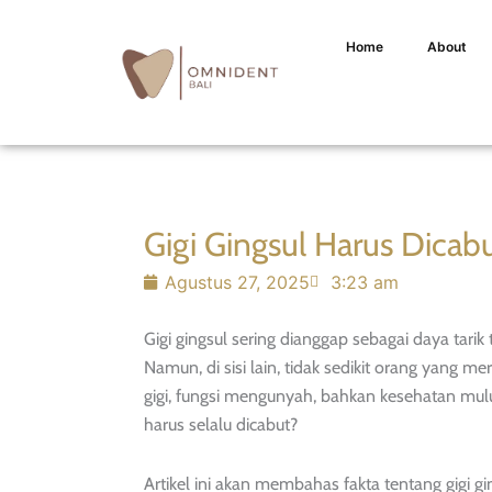
Home
About
Gigi Gingsul Harus Dicabu
Agustus 27, 2025
3:23 am
Gigi gingsul sering dianggap sebagai daya tar
Namun, di sisi lain, tidak sedikit orang yang
gigi, fungsi mengunyah, bahkan kesehatan mulu
harus selalu dicabut?
Artikel ini akan membahas fakta tentang gigi g