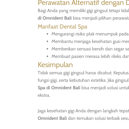
Perawatan Alternatif dengan 
Bagi Anda yang memiliki gigi gingsul tetapi t
di Omnident Bali
bisa menjadi pilihan perawa
Manfaat Dental Spa
Mengurangi risiko plak menumpuk pada g
Membantu menjaga kesehatan gusi meski
Memberikan sensasi bersih dan segar se
Membuat pasien merasa lebih rileks da
Kesimpulan
Tidak semua gigi gingsul harus dicabut. Keput
fungsi gigi, serta kebutuhan estetika. Jika gin
Spa di Omnident Bali
bisa menjadi solusi unt
ekstra.
Jaga kesehatan gigi Anda dengan langkah tepat.
Omnident Bali
dan temukan solusi terbaik sesu