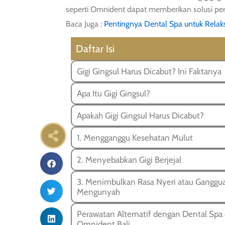
seperti Omnident dapat memberikan solusi pe
Baca Juga :
Pentingnya Dental Spa untuk Relak
Daftar Isi
Gigi Gingsul Harus Dicabut? Ini Faktanya
Apa Itu Gigi Gingsul?
Apakah Gigi Gingsul Harus Dicabut?
1. Mengganggu Kesehatan Mulut
2. Menyebabkan Gigi Berjejal
3. Menimbulkan Rasa Nyeri atau Ganggu
Mengunyah
Perawatan Alternatif dengan Dental Spa 
Omnident Bali