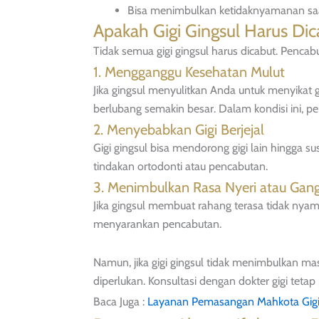
Bisa menimbulkan ketidaknyamanan s
Apakah Gigi Gingsul Harus Dic
Tidak semua gigi gingsul harus dicabut. Pencabu
1. Mengganggu Kesehatan Mulut
Jika gingsul menyulitkan Anda untuk menyikat gi
berlubang semakin besar. Dalam kondisi ini, pe
2. Menyebabkan Gigi Berjejal
Gigi gingsul bisa mendorong gigi lain hingga s
tindakan ortodonti atau pencabutan.
3. Menimbulkan Rasa Nyeri atau Ga
Jika gingsul membuat rahang terasa tidak ny
menyarankan pencabutan.
Namun, jika gigi gingsul tidak menimbulkan ma
diperlukan. Konsultasi dengan dokter gigi tetap
Baca Juga :
Layanan Pemasangan Mahkota Gigi d