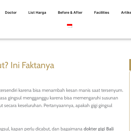
Doctor
List Harga
Before & After
Facilities
Artike
t? Ini Faktanya
ik tersendiri karena bisa menambah kesan manis saat tersenyum.
 merasa gingsul mengganggu karena bisa memengaruhi susunan
t secara keseluruhan. Pertanyaannya, apakah gigi gingsul
ingsul, kapan perlu dicabut, dan bagaimana
dokter gigi Bali