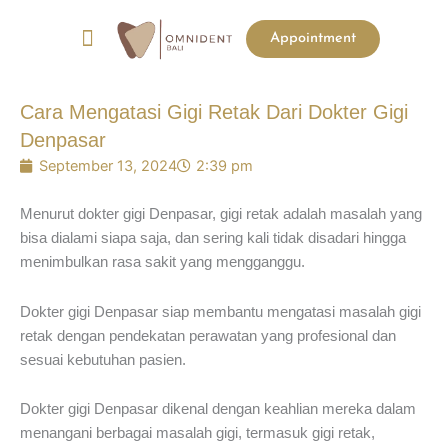
Menu
Appointment
List Harga
Before & After
Cara Mengatasi Gigi Retak Dari Dokter Gigi
Denpasar
September 13, 2024
2:39 pm
Menurut dokter gigi Denpasar, gigi retak adalah masalah yang
bisa dialami siapa saja, dan sering kali tidak disadari hingga
menimbulkan rasa sakit yang mengganggu.
Dokter gigi Denpasar siap membantu mengatasi masalah gigi
retak dengan pendekatan perawatan yang profesional dan
sesuai kebutuhan pasien.
Dokter gigi Denpasar dikenal dengan keahlian mereka dalam
menangani berbagai masalah gigi, termasuk gigi retak,