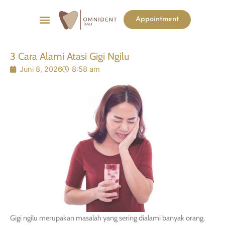
Menu
Appointment
List Harga
Before & After
3 Cara Alami Atasi Gigi Ngilu
Juni 8, 2026
8:58 am
Gigi ngilu merupakan masalah yang sering dialami banyak orang.