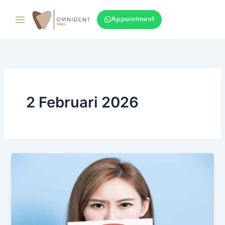
Lewati
ke
Appointment
konten
2 Februari 2026