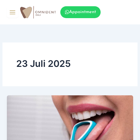
Lewati
ke
Appointment
konten
23 Juli 2025