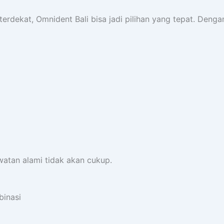
terdekat, Omnident Bali bisa jadi pilihan yang tepat. Den
watan alami tidak akan cukup.
binasi