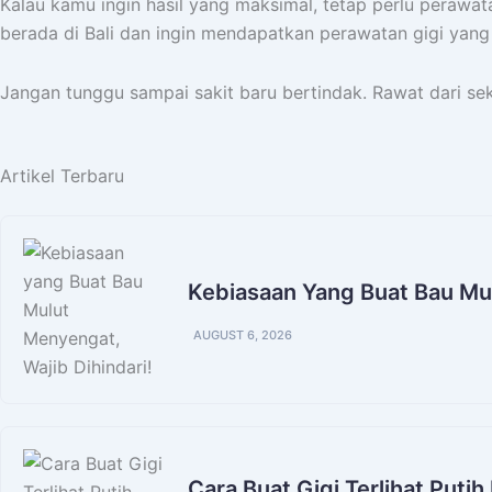
Kalau kamu ingin hasil yang maksimal, tetap perlu perawata
berada di Bali dan ingin mendapatkan perawatan gigi yang 
Jangan tunggu sampai sakit baru bertindak. Rawat dari se
Artikel Terbaru
Kebiasaan Yang Buat Bau Mul
AUGUST 6, 2026
Cara Buat Gigi Terlihat Puti