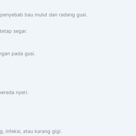
 penyebab bau mulut dan radang gusi.
tetap segar.
ngan pada gusi.
ereda nyeri.
 infeksi, atau karang gigi.