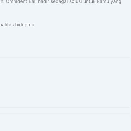
an. Omnident Bali hadir sebagai solusi untuk kamu yang
ualitas hidupmu.