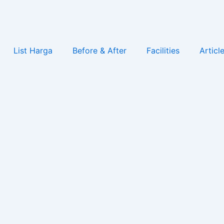
List Harga
Before & After
Facilities
Articl