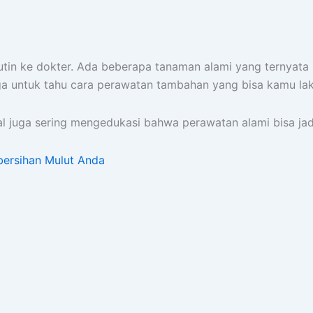
utin ke dokter. Ada beberapa tanaman alami yang ternyata 
juga untuk tahu cara perawatan tambahan yang bisa kamu lak
nal juga sering mengedukasi bahwa perawatan alami bisa j
bersihan Mulut Anda