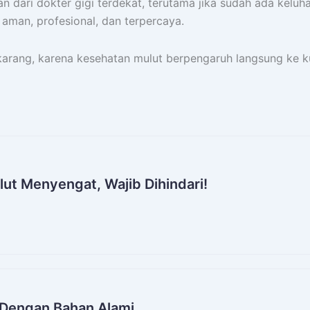
n dari dokter gigi terdekat, terutama jika sudah ada keluh
aman, profesional, dan terpercaya.
karang, karena kesehatan mulut berpengaruh langsung ke k
ut Menyengat, Wajib Dihindari!
h Dengan Bahan Alami