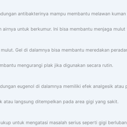
. Kandungan antibakterinya mampu membantu melawan kuman
n airnya untuk berkumur. Ini bisa membantu menjaga mulut 
uk mulut. Gel di dalamnya bisa membantu meredakan perada
mbantu mengurangi plak jika digunakan secara rutin.
dungan eugenol di dalamnya memiliki efek analgesik atau p
 atau langsung ditempelkan pada area gigi yang sakit.
kup untuk mengatasi masalah serius seperti gigi berlubang,