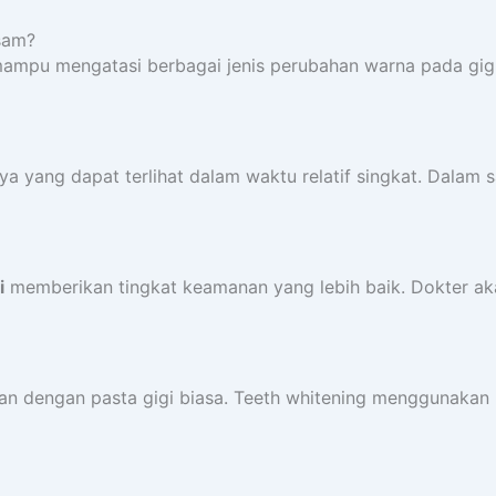
sam?
 mampu mengatasi berbagai jenis perubahan warna pada gig
ya yang dapat terlihat dalam waktu relatif singkat. Dalam 
i
memberikan tingkat keamanan yang lebih baik. Dokter aka
ilangkan dengan pasta gigi biasa. Teeth whitening menggu