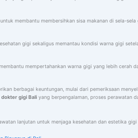
i untuk membantu membersihkan sisa makanan di sela-sela g
ehatan gigi sekaligus memantau kondisi warna gigi setel
embantu mempertahankan warna gigi yang lebih cerah dal
mberikan berbagai keuntungan, mulai dari pemeriksaan men
n
dokter gigi Bali
yang berpengalaman, proses perawatan dap
awatan lanjutan untuk menjaga kesehatan dan estetika gigi