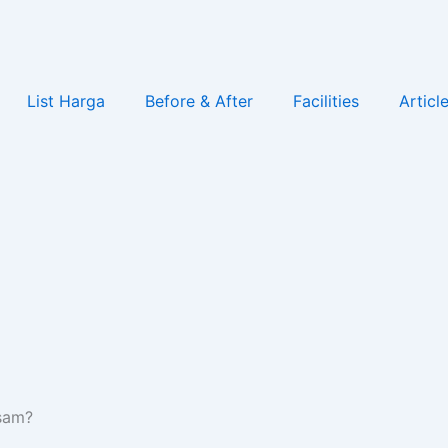
List Harga
Before & After
Facilities
Articl
sam?