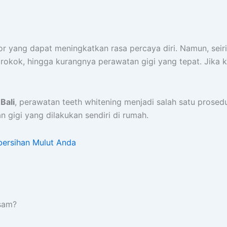
ktor yang dapat meningkatkan rasa percaya diri. Namun, sei
 rokok, hingga kurangnya perawatan gigi yang tepat. Jika 
Bali
, perawatan teeth whitening menjadi salah satu prose
gigi yang dilakukan sendiri di rumah.
bersihan Mulut Anda
sam?