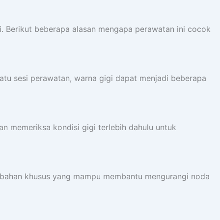
i. Berikut beberapa alasan mengapa perawatan ini cocok
satu sesi perawatan, warna gigi dapat menjadi beberapa
n memeriksa kondisi gigi terlebih dahulu untuk
nakan bahan khusus yang mampu membantu mengurangi noda