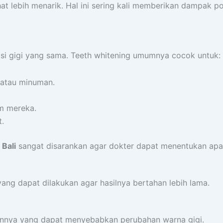
t lebih menarik. Hal ini sering kali memberikan dampak pos
isi gigi yang sama. Teeth whitening umumnya cocok untuk:
 atau minuman.
m mereka.
t.
 Bali
sangat disarankan agar dokter dapat menentukan apak
ang dapat dilakukan agar hasilnya bertahan lebih lama.
ainnya yang dapat menyebabkan perubahan warna gigi.