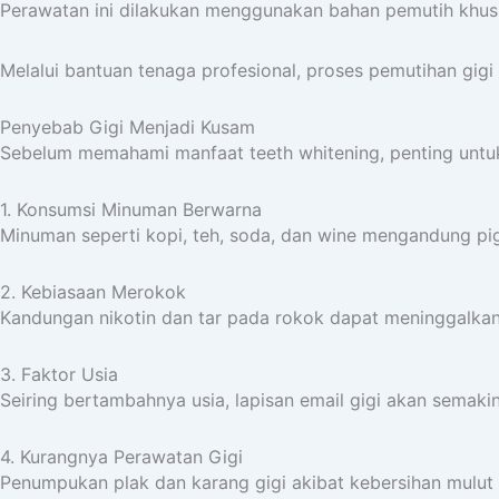
Perawatan ini dilakukan menggunakan bahan pemutih khusu
Melalui bantuan tenaga profesional, proses pemutihan gigi 
Penyebab Gigi Menjadi Kusam
Sebelum memahami manfaat teeth whitening, penting unt
1. Konsumsi Minuman Berwarna
Minuman seperti kopi, teh, soda, dan wine mengandung p
2. Kebiasaan Merokok
Kandungan nikotin dan tar pada rokok dapat meninggalkan
3. Faktor Usia
Seiring bertambahnya usia, lapisan email gigi akan semakin
4. Kurangnya Perawatan Gigi
Penumpukan plak dan karang gigi akibat kebersihan mulut 