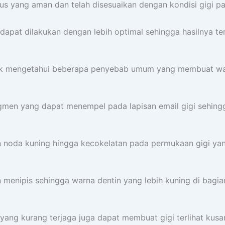
s yang aman dan telah disesuaikan dengan kondisi gigi pa
dapat dilakukan dengan lebih optimal sehingga hasilnya ter
uk mengetahui beberapa penyebab umum yang membuat war
igmen yang dapat menempel pada lapisan email gigi sehin
 noda kuning hingga kecokelatan pada permukaan gigi yang
 menipis sehingga warna dentin yang lebih kuning di bagian 
yang kurang terjaga juga dapat membuat gigi terlihat kusa