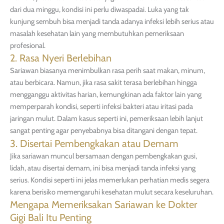
dari dua minggu, kondisi ini perlu diwaspadai. Luka yang tak
kunjung sembuh bisa menjadi tanda adanya infeksi lebih serius atau
masalah kesehatan lain yang membutuhkan pemeriksaan
profesional.
2. Rasa Nyeri Berlebihan
Sariawan biasanya menimbulkan rasa perih saat makan, minum,
atau berbicara. Namun, jika rasa sakit terasa berlebihan hingga
mengganggu aktivitas harian, kemungkinan ada faktor lain yang
memperparah kondisi, seperti infeksi bakteri atau iritasi pada
jaringan mulut. Dalam kasus seperti ini, pemeriksaan lebih lanjut
sangat penting agar penyebabnya bisa ditangani dengan tepat.
3. Disertai Pembengkakan atau Demam
Jika sariawan muncul bersamaan dengan pembengkakan gusi,
lidah, atau disertai demam, ini bisa menjadi tanda infeksi yang
serius. Kondisi seperti ini jelas memerlukan perhatian medis segera
karena berisiko memengaruhi kesehatan mulut secara keseluruhan.
Mengapa Memeriksakan Sariawan ke Dokter
Gigi Bali Itu Penting