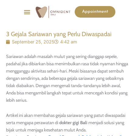
Menu
Appointment
List Harga
Before & After
3 Gejala Sariawan yang Perlu Diwaspadai
September 25, 2025
4:42 am
Sariawan adalah masalah mulut yang sering dianggap sepele,
padahal jika dibiarkan bisa menimbulkan rasa tidak nyaman hingga
mengganggu aktivitas sehari-hari. Meski biasanya dapat sembuh
dengan sendirinya, ada beberapa gejala sariawan yang sebaiknya
tidak diabaikan. Dengan mengenali tanda-tandanya lebih awal,
Anda bisa mengambil langkah tepat untuk mencegah kondisi yang
lebih serius.
Artikel ini akan membahas gejala sariawan yang patut diwaspadai
serta mengapa perawatan di
dokter gigi Bali
menjadi solusi yang
bijak untuk menjaga kesehatan mulut Anda.