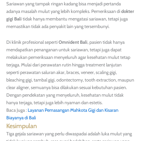
Sariawan yang tampak ringan kadang bisa menjadi pertanda
adanya masalah mulut yang lebih kompleks. Pemeriksaan di
dokter
gigi Bali
tidak hanya membantu mengatasi sariawan, tetapi juga
memastikan tidak ada penyakit lain yang tersembunyi.
Di klinik profesional seperti
Omnident Bali
, pasien tidak hanya
mendapatkan penanganan untuk sariawan, tetapi juga dapat
melakukan pemeriksaan menyeluruh agar kesehatan mulut tetap
terjaga. Mulai dari perawatan rutin hingga treatment lanjutan
seperti perawatan saluran akar, braces, veneer, scaling gigi,
bleaching gigi, tambal gigi, odontectomy, tooth extraction, maupun
clear aligner, semuanya bisa dilakukan sesuai kebutuhan pasien.
Dengan pendekatan yang menyeluruh, kesehatan mulut tidak
hanya terjaga, tetapi juga lebih nyaman dan estetis.
Baca Juga :
Layanan Pemasangan Mahkota Gigi dan Kisaran
Biayanya di Bali
Kesimpulan
Tiga gejala sariawan yang perlu diwaspadai adalah luka mulut yang