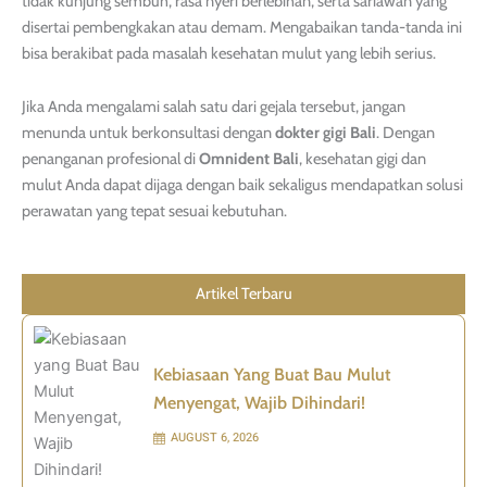
tidak kunjung sembuh, rasa nyeri berlebihan, serta sariawan yang
disertai pembengkakan atau demam. Mengabaikan tanda-tanda ini
bisa berakibat pada masalah kesehatan mulut yang lebih serius.
Jika Anda mengalami salah satu dari gejala tersebut, jangan
menunda untuk berkonsultasi dengan
dokter gigi Bali
. Dengan
penanganan profesional di
Omnident Bali
, kesehatan gigi dan
mulut Anda dapat dijaga dengan baik sekaligus mendapatkan solusi
perawatan yang tepat sesuai kebutuhan.
Artikel Terbaru
Kebiasaan Yang Buat Bau Mulut
Menyengat, Wajib Dihindari!
AUGUST 6, 2026